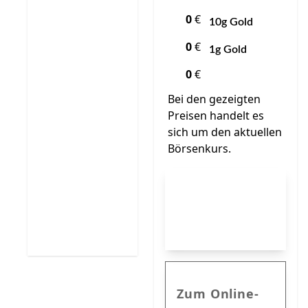
0
€
10g Gold
0
€
1g Gold
0
€
Bei den gezeigten
Preisen handelt es
sich um den aktuellen
Börsenkurs.
In der Filiale
kaufen
Zum Online-