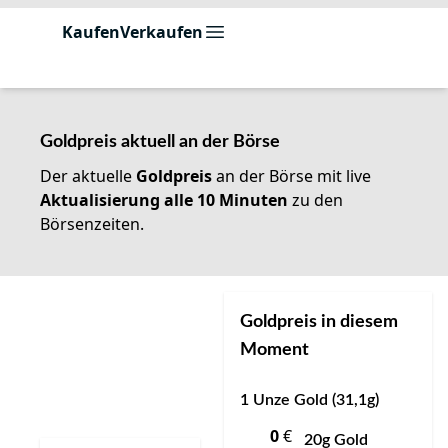
Kaufen
Verkaufen
0
Goldpreis aktuell an der Börse
Der aktuelle
Goldpreis
an der Börse mit live
Aktualisierung alle 10 Minuten
zu den
Börsenzeiten.
Goldpreis in diesem
Moment
1 Unze Gold (31,1g)
0
€
20g Gold