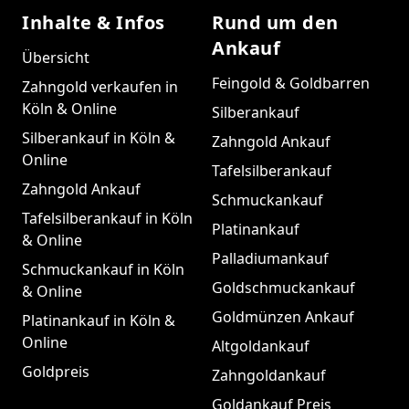
Inhalte & Infos
Rund um den
Ankauf
Übersicht
Feingold & Goldbarren
Zahngold verkaufen in
Köln & Online
Silberankauf
Silberankauf in Köln &
Zahngold Ankauf
Online
Tafelsilberankauf
Zahngold Ankauf
Schmuckankauf
Tafelsilberankauf in Köln
Platinankauf
& Online
Palladiumankauf
Schmuckankauf in Köln
Goldschmuckankauf
& Online
Goldmünzen Ankauf
Platinankauf in Köln &
Online
Altgoldankauf
Goldpreis
Zahngoldankauf
Goldankauf Preis