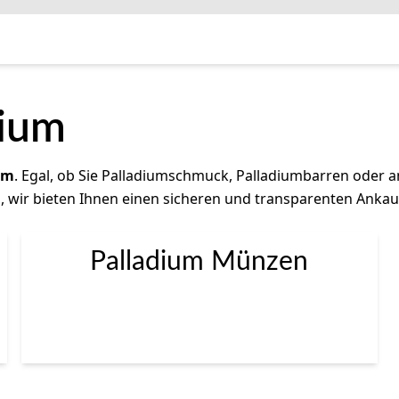
dium
um
. Egal, ob Sie Palladiumschmuck, Palladiumbarren oder 
 wir bieten Ihnen einen sicheren und transparenten Ankau
Palladium Münzen