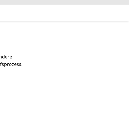
andere
fsprozess.