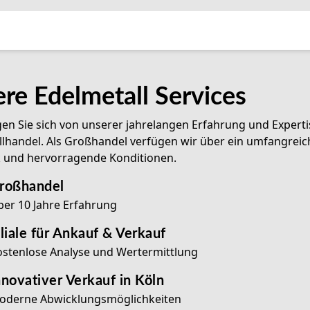
re Edelmetall Services
n Sie sich von unserer jahrelangen Erfahrung und Experti
lhandel. Als Großhandel verfügen wir über ein umfangreic
 und hervorragende Konditionen.
roßhandel
er 10 Jahre Erfahrung
iliale für Ankauf & Verkauf
stenlose Analyse und Wertermittlung
nnovativer Verkauf in Köln
oderne Abwicklungsmöglichkeiten