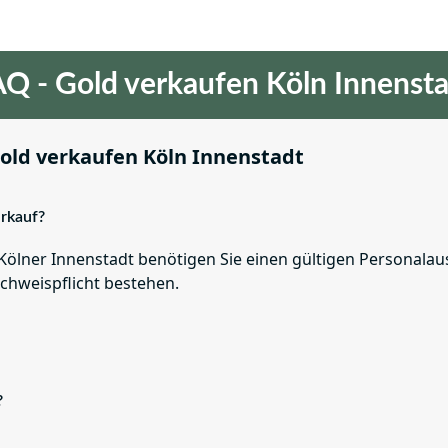
Q - Gold verkaufen Köln Innenst
old verkaufen Köln Innenstadt
rkauf?
er Kölner Innenstadt benötigen Sie einen gültigen Personala
hweispflicht bestehen.
?