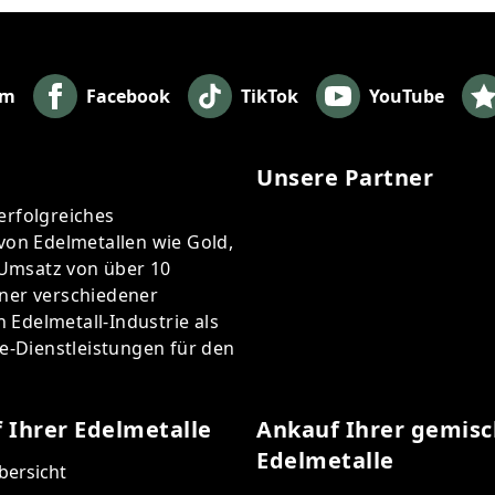
am
Facebook
TikTok
YouTube
H
Unsere Partner
erfolgreiches
on Edelmetallen wie Gold,
n Umsatz von über 10
tner verschiedener
 Edelmetall-Industrie als
ne-Dienstleistungen für den
 Ihrer Edelmetalle
Ankauf Ihrer gemis
Edelmetalle
bersicht