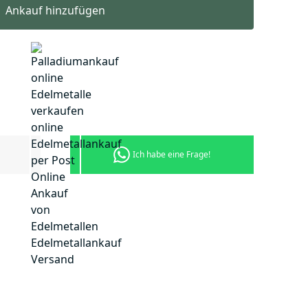
Ankauf hinzufügen
Ich habe eine Frage!