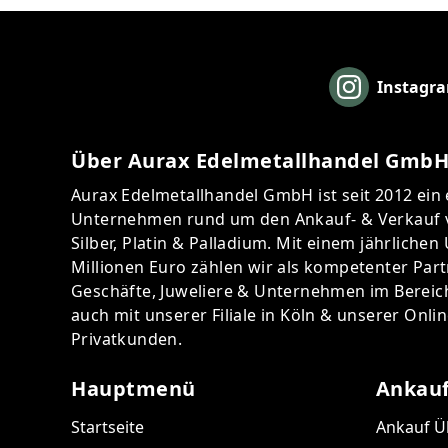
Instagr
Über Aurax Edelmetallhandel Gmb
Aurax Edelmetallhandel GmbH ist seit 2012 ein 
Unternehmen rund um den Ankauf- & Verkauf v
Silber, Platin & Palladium. Mit einem jährliche
Millionen Euro zählen wir als kompetenter Par
Geschäfte, Juweliere & Unternehmen im Bereich
auch mit unserer Filiale in Köln & unserer Onli
Privatkunden.
Hauptmenü
Ankauf
Startseite
Ankauf Ü