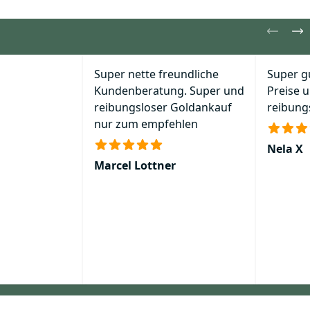
Super nette freundliche
Super g
Kundenberatung. Super und
Preise u
reibungsloser Goldankauf
reibung
nur zum empfehlen
Nela X
Marcel Lottner