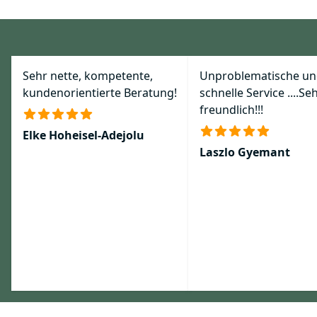
Sehr nette, kompetente,
Unproblematische u
kundenorientierte Beratung!
schnelle Service ....Se
freundlich!!!
Elke Hoheisel-Adejolu
Laszlo Gyemant