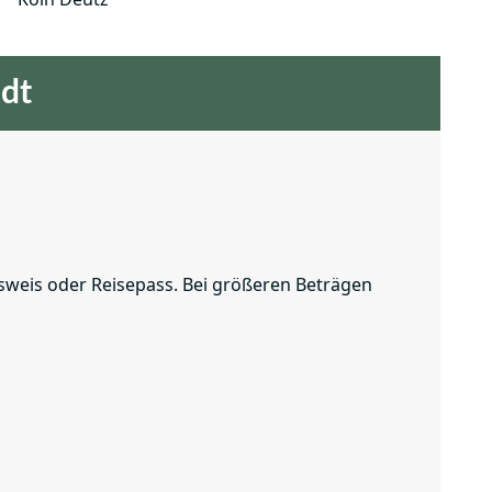
adt
usweis oder Reisepass. Bei größeren Beträgen