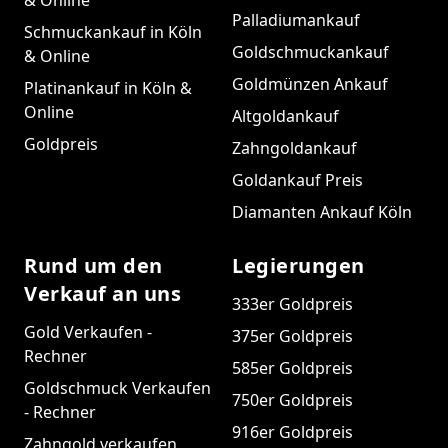
& Online
Palladiumankauf
Schmuckankauf in Köln
Goldschmuckankauf
& Online
Goldmünzen Ankauf
Platinankauf in Köln &
Online
Altgoldankauf
Goldpreis
Zahngoldankauf
Goldankauf Preis
Diamanten Ankauf Köln
Rund um den
Legierungen
Verkauf an uns
333er Goldpreis
Gold Verkaufen -
375er Goldpreis
Rechner
585er Goldpreis
Goldschmuck Verkaufen
750er Goldpreis
- Rechner
916er Goldpreis
Zahngold verkaufen