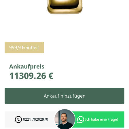
999,9 Feinheit
Ankaufpreis
11309.26 €
Ankauf hinzufügen
0221 70202970
Ich habe eine Frage!