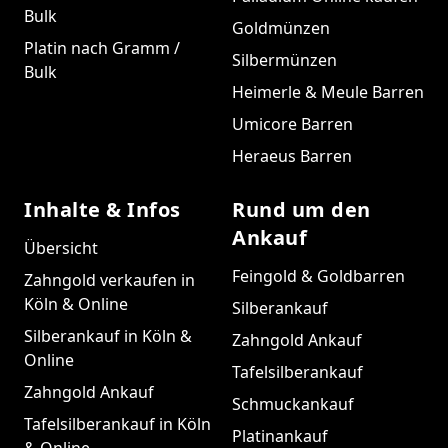
Bulk
Goldmünzen
Platin nach Gramm /
Silbermünzen
Bulk
Heimerle & Meule Barren
Umicore Barren
Heraeus Barren
Inhalte & Infos
Rund um den
Ankauf
Übersicht
Feingold & Goldbarren
Zahngold verkaufen in
Köln & Online
Silberankauf
Silberankauf in Köln &
Zahngold Ankauf
Online
Tafelsilberankauf
Zahngold Ankauf
Schmuckankauf
Tafelsilberankauf in Köln
Platinankauf