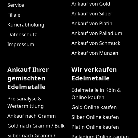
Ankauf von Gold
Service
Ankauf von Silber
Filiale
Ankauf von Platin
Kurierabholung
Ankauf von Palladium
Datenschutz
Ankauf von Schmuck
Impressum
Ankauf von Münzen
Ankauf Ihrer
Wir verkaufen
gemischten
Edelmetalle
Edelmetalle
Edelmetalle in Köln &
Online kaufen
Preisanalyse &
Wertermittlung
Gold Online kaufen
Ankauf nach Gramm
Silber Online kaufen
Gold nach Gramm / Bulk
Platin Online kaufen
Silber nach Gramm /
Palladium Online kaufen